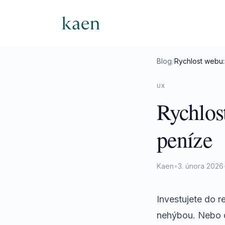
Blog
/
Rychlost webu:
UX
Rychlos
peníze
Kaen
•
3. února 2026
Investujete do r
nehýbou. Nebo do