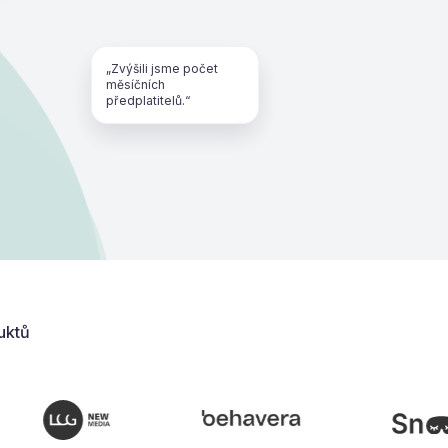
„Zvýšili jsme počet
měsíčních
předplatitelů.“
uktů