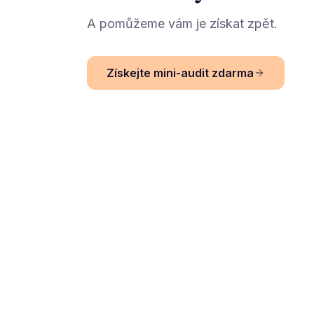
A pomůžeme vám je získat zpět.
Získejte mini-audit zdarma