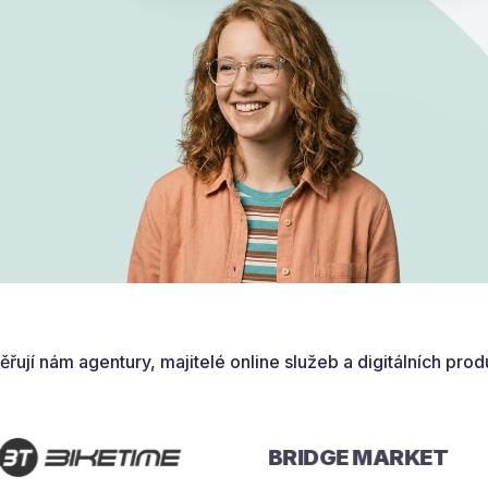
 karty
ěřují nám agentury, majitelé online služeb
a digitálních prod
BRIDGE MARKET