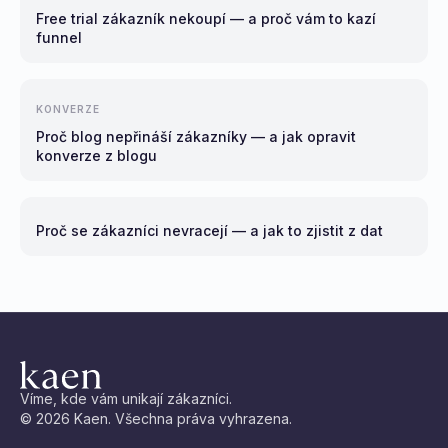
Free trial zákazník nekoupí — a proč vám to kazí
funnel
KONVERZE
Proč blog nepřináší zákazníky — a jak opravit
konverze z blogu
Proč se zákazníci nevracejí — a jak to zjistit z dat
Víme, kde vám unikají zákazníci.
© 2026 Kaen. Všechna práva vyhrazena.