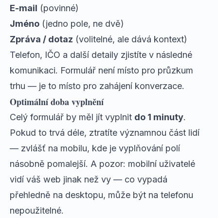
E-mail
(povinné)
Jméno
(jedno pole, ne dvě)
Zpráva / dotaz
(volitelné, ale dává kontext)
Telefon, IČO a další detaily zjistíte v následné
komunikaci. Formulář není místo pro průzkum
trhu — je to místo pro zahájení konverzace.
Optimální doba vyplnění
Celý formulář by měl jít vyplnit
do 1 minuty
.
Pokud to trvá déle, ztratíte významnou část lidí
— zvlášť na mobilu, kde je vyplňování polí
násobně pomalejší. A pozor:
mobilní uživatelé
vidí váš web jinak než vy
— co vypadá
přehledně na desktopu, může být na telefonu
nepoužitelné.