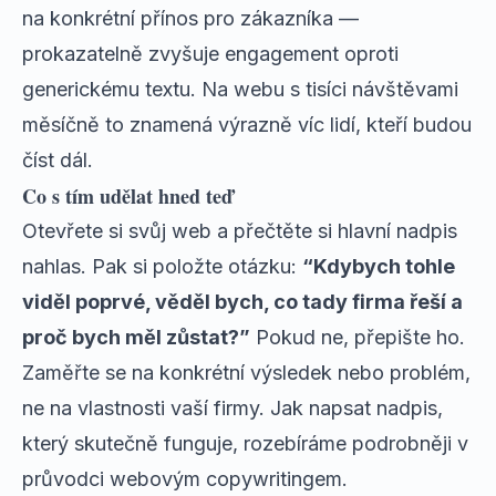
na konkrétní přínos pro zákazníka —
prokazatelně zvyšuje engagement oproti
generickému textu. Na webu s tisíci návštěvami
měsíčně to znamená výrazně víc lidí, kteří budou
číst dál.
Co s tím udělat hned teď
Otevřete si svůj web a přečtěte si hlavní nadpis
nahlas. Pak si položte otázku:
“Kdybych tohle
viděl poprvé, věděl bych, co tady firma řeší a
proč bych měl zůstat?”
Pokud ne, přepište ho.
Zaměřte se na konkrétní výsledek nebo problém,
ne na vlastnosti vaší firmy. Jak napsat nadpis,
který skutečně funguje, rozebíráme podrobněji v
průvodci webovým copywritingem
.