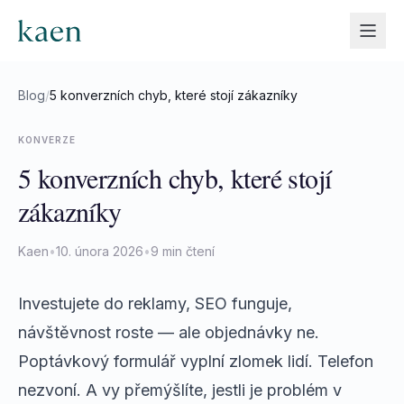
Blog
/
5 konverzních chyb, které stojí zákazníky
KONVERZE
5 konverzních chyb, které stojí
zákazníky
Kaen
•
10. února 2026
•
9 min čtení
Investujete do reklamy, SEO funguje,
návštěvnost roste — ale objednávky ne.
Poptávkový formulář vyplní zlomek lidí. Telefon
nezvoní. A vy přemýšlíte, jestli je problém v