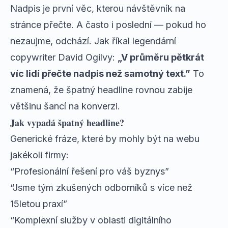
Nadpis je první věc, kterou návštěvník na
stránce přečte. A často i poslední — pokud ho
nezaujme, odchází. Jak říkal legendární
copywriter David Ogilvy:
„V průměru pětkrát
víc lidí přečte nadpis než samotný text.”
To
znamená, že špatný headline rovnou zabije
většinu šancí na konverzi.
Jak vypadá špatný headline?
Generické fráze, které by mohly být na webu
jakékoli firmy:
“Profesionální řešení pro váš byznys”
“Jsme tým zkušených odborníků s více než
15letou praxí”
“Komplexní služby v oblasti digitálního