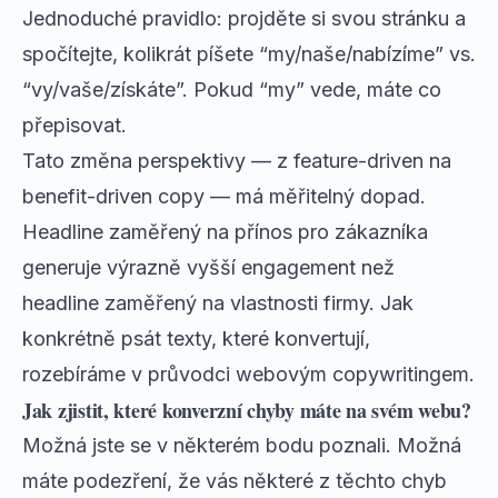
Jednoduché pravidlo: projděte si svou stránku a
spočítejte, kolikrát píšete “my/naše/nabízíme” vs.
“vy/vaše/získáte”. Pokud “my” vede, máte co
přepisovat.
Tato změna perspektivy — z feature-driven na
benefit-driven copy — má měřitelný dopad.
Headline zaměřený na přínos pro zákazníka
generuje výrazně vyšší engagement než
headline zaměřený na vlastnosti firmy. Jak
konkrétně psát texty, které konvertují,
rozebíráme v
průvodci webovým copywritingem
.
Jak zjistit, které konverzní chyby máte na svém webu?
Možná jste se v některém bodu poznali. Možná
máte podezření, že vás některé z těchto chyb