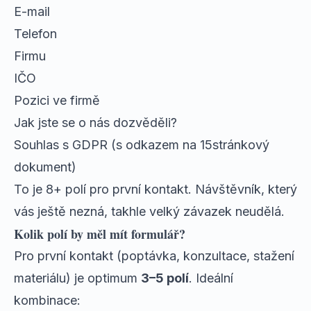
E-mail
Telefon
Firmu
IČO
Pozici ve firmě
Jak jste se o nás dozvěděli?
Souhlas s GDPR (s odkazem na 15stránkový
dokument)
To je 8+ polí pro první kontakt. Návštěvník, který
vás ještě nezná, takhle velký závazek neudělá.
Kolik polí by měl mít formulář?
Pro první kontakt (poptávka, konzultace, stažení
materiálu) je optimum
3–5 polí
. Ideální
kombinace: