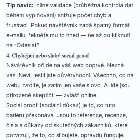
Tip navíc:
Inline validace (průběžná kontrola dat
během vyplňování) snižuje počet chyb a
frustraci. Pokud návštěvník zadá špatný formát
e-mailu, řekněte mu to hned — ne až po kliknutí
na “Odeslat”.
4. Chybějící nebo slabý social proof
Návštěvník přijde na váš web poprvé. Nezná
vás. Neví, jestli jste důvěryhodní. Všechno, co na
webu tvrdíte, je zatím jen vaše slovo. A lidé jsou
přirozeně skeptičtí — zvlášť online.
Social proof (sociální důkaz) je to, co tuto
bariéru překonává. Jsou to reference, recenze,
čísla a důkazy od skutečných zákazníků, které
potvrzují, že to, co slibujete, opravdu funguje.