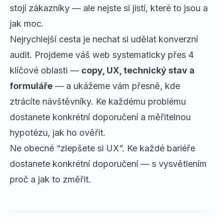
stojí zákazníky — ale nejste si jistí, které to jsou a
jak moc.
Nejrychlejší cesta je nechat si udělat
konverzní
audit
. Projdeme váš web systematicky přes 4
klíčové oblasti —
copy, UX, technický stav a
formuláře
— a ukážeme vám přesně, kde
ztrácíte návštěvníky. Ke každému problému
dostanete konkrétní doporučení a měřitelnou
hypotézu, jak ho ověřit.
Ne obecné “zlepšete si UX”. Ke každé bariéře
dostanete konkrétní doporučení — s vysvětlením
proč a jak to změřit.