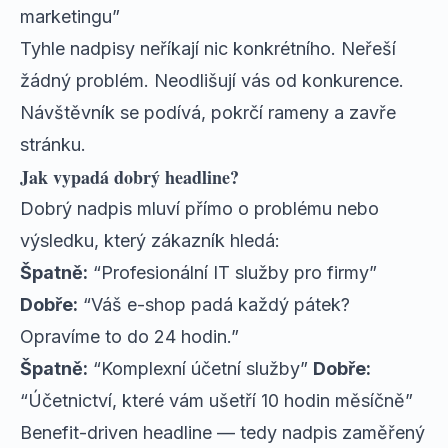
marketingu”
Tyhle nadpisy neříkají nic konkrétního. Neřeší
žádný problém. Neodlišují vás od konkurence.
Návštěvník se podívá, pokrčí rameny a zavře
stránku.
Jak vypadá dobrý headline?
Dobrý nadpis mluví přímo o problému nebo
výsledku, který zákazník hledá:
Špatně:
“Profesionální IT služby pro firmy”
Dobře:
“Váš e-shop padá každý pátek?
Opravíme to do 24 hodin.”
Špatně:
“Komplexní účetní služby”
Dobře:
“Účetnictví, které vám ušetří 10 hodin měsíčně”
Benefit-driven headline — tedy nadpis zaměřený