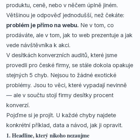
produktu, ceně, nebo v něčem úplně jiném.
Většinou je odpověď jednodušší, než čekáte:
problém je přímo na webu.
Ne v tom, co
prodáváte, ale v tom, jak to web prezentuje a jak
vede návštěvníka k akci.
V desítkách konverzních auditů, které jsme
provedli pro české firmy, se stále dokola opakuje
stejných 5 chyb. Nejsou to žádné exotické
problémy. Jsou to věci, které vypadají nevinně
— ale v součtu stojí firmy desítky procent
konverzí.
Pojďme si je projít. U každé chyby najdete
konkrétní příklad, data a návod, jak ji opravit.
1. Headline, který nikoho nezaujme