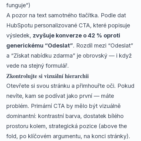
funguje”)
A pozor na text samotného tlačítka. Podle dat
HubSpotu personalizované CTA, které popisuje
výsledek,
zvyšuje konverze o 42 % oproti
generickému “Odeslat”
. Rozdíl mezi “Odeslat”
a “Získat nabídku zdarma” je obrovský — i když
vede na stejný formulář.
Zkontrolujte si vizuální hierarchii
Otevřete si svou stránku a přimhouřte oči. Pokud
nevíte, kam se podívat jako první — máte
problém. Primární CTA by mělo být vizuálně
dominantní: kontrastní barva, dostatek bílého
prostoru kolem, strategická pozice (above the
fold, po klíčovém argumentu, na konci stránky).