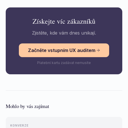
Získejte víc zákazníků
Zjistěte, kde vám dnes unikají.
Začněte vstupním UX auditem
Platební kartu zadávat nemusíte
Mohlo by vás zajímat
KONVERZE