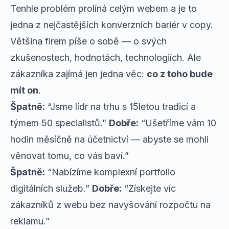
Tenhle problém prolíná celým webem a je to
jedna z nejčastějších konverzních bariér v copy.
Většina firem píše o sobě — o svých
zkušenostech, hodnotách, technologiích. Ale
zákazníka zajímá jen jedna věc:
co z toho bude
mít on
.
Špatně:
“Jsme lídr na trhu s 15letou tradicí a
týmem 50 specialistů.”
Dobře:
“Ušetříme vám 10
hodin měsíčně na účetnictví — abyste se mohli
věnovat tomu, co vás baví.”
Špatně:
“Nabízíme komplexní portfolio
digitálních služeb.”
Dobře:
“Získejte víc
zákazníků z webu bez navyšování rozpočtu na
reklamu.”