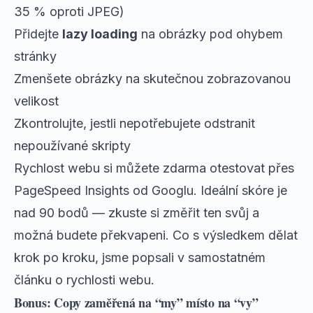
35 % oproti JPEG)
Přidejte
lazy loading
na obrázky pod ohybem
stránky
Zmenšete obrázky na skutečnou zobrazovanou
velikost
Zkontrolujte, jestli nepotřebujete odstranit
nepoužívané skripty
Rychlost webu si můžete zdarma otestovat přes
PageSpeed Insights
od Googlu. Ideální skóre je
nad 90 bodů — zkuste si změřit ten svůj a
možná budete překvapeni. Co s výsledkem dělat
krok po kroku, jsme popsali v
samostatném
článku o rychlosti webu
.
Bonus: Copy zaměřená na “my” místo na “vy”