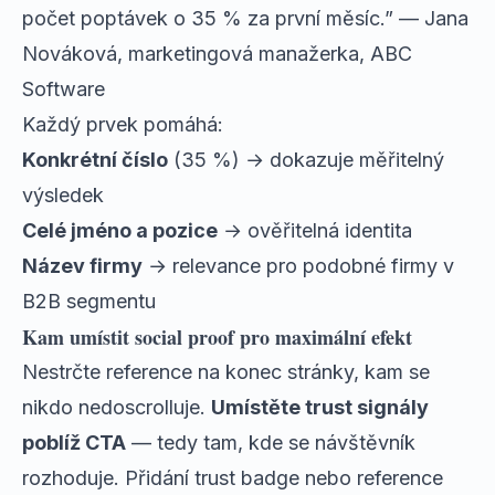
počet poptávek o 35 % za první měsíc.” — Jana
Nováková, marketingová manažerka, ABC
Software
Každý prvek pomáhá:
Konkrétní číslo
(35 %) → dokazuje měřitelný
výsledek
Celé jméno a pozice
→ ověřitelná identita
Název firmy
→ relevance pro podobné firmy v
B2B segmentu
Kam umístit social proof pro maximální efekt
Nestrčte reference na konec stránky, kam se
nikdo nedoscrolluje.
Umístěte trust signály
poblíž CTA
— tedy tam, kde se návštěvník
rozhoduje. Přidání trust badge nebo reference