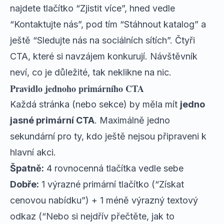
najdete tlačítko “Zjistit více”, hned vedle
“Kontaktujte nás”, pod tím “Stáhnout katalog” a
ještě “Sledujte nás na sociálních sítích”. Čtyři
CTA, které si navzájem konkurují. Návštěvník
neví, co je důležité, tak neklikne na nic.
Pravidlo jednoho primárního CTA
Každá stránka (nebo sekce) by měla mít
jedno
jasné primární CTA
. Maximálně jedno
sekundární pro ty, kdo ještě nejsou připraveni k
hlavní akci.
Špatně:
4 rovnocenná tlačítka vedle sebe
Dobře:
1 výrazné primární tlačítko (“Získat
cenovou nabídku”) + 1 méně výrazný textový
odkaz (“Nebo si nejdřív přečtěte, jak to