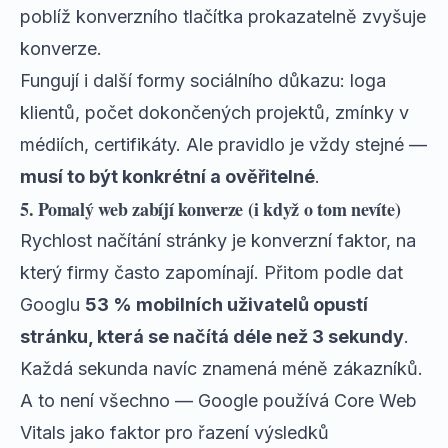
poblíž konverzního tlačítka prokazatelně zvyšuje
konverze.
Fungují i další formy sociálního důkazu: loga
klientů, počet dokončených projektů, zmínky v
médiích, certifikáty. Ale pravidlo je vždy stejné —
musí to být konkrétní a ověřitelné
.
5. Pomalý web zabíjí konverze (i když o tom nevíte)
Rychlost načítání stránky je konverzní faktor, na
který firmy často zapomínají. Přitom podle dat
Googlu
53 % mobilních uživatelů opustí
stránku, která se načítá déle než 3 sekundy
.
Každá sekunda navíc znamená méně zákazníků.
A to není všechno — Google používá Core Web
Vitals jako faktor pro řazení výsledků