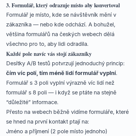
3. Formulář, který odrazuje místo aby konvertoval
Formulář je místo, kde se návštěvník mění v
zákazníka — nebo kde odchází. A bohužel,
většina formulářů na českých webech dělá
všechno pro to, aby lidi odradila.
Každé pole navíc vás stojí zákazníky
Desítky A/B testů potvrzují jednoduchý princip:
čím víc polí, tím méně lidí formulář vyplní
.
Formulář s 3 poli vyplní výrazně víc lidí než
formulář s 8 poli — i když se ptáte na stejně
“důležité” informace.
Přesto na webech běžně vidíme formuláře, které
se hned na první kontakt ptají na:
Jméno a příjmení (2 pole místo jednoho)