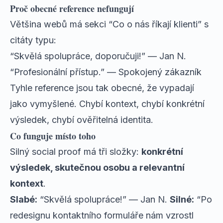
Proč obecné reference nefungují
Většina webů má sekci “Co o nás říkají klienti” s
citáty typu:
“Skvělá spolupráce, doporučuji!” — Jan N.
“Profesionální přístup.” — Spokojený zákazník
Tyhle reference jsou tak obecné, že vypadají
jako vymyšlené. Chybí kontext, chybí konkrétní
výsledek, chybí ověřitelná identita.
Co funguje místo toho
Silný social proof má tři složky:
konkrétní
výsledek, skutečnou osobu a relevantní
kontext
.
Slabé:
“Skvělá spolupráce!” — Jan N.
Silné:
“Po
redesignu kontaktního formuláře nám vzrostl