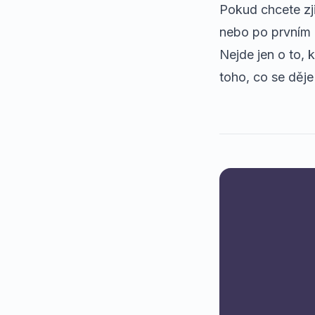
Pokud chcete zj
nebo po prvním 
Nejde jen o to, 
toho, co se děj