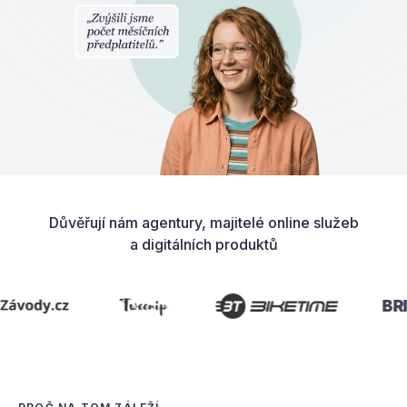
Důvěřují nám agentury, majitelé online služeb
a digitálních produktů
BRIDGE