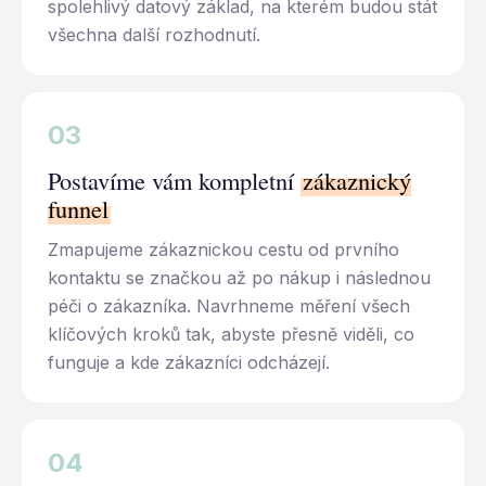
spolehlivý datový základ, na kterém budou stát
všechna další rozhodnutí.
03
Postavíme vám kompletní
zákaznický
funnel
Zmapujeme zákaznickou cestu od prvního
kontaktu se značkou až po nákup i následnou
péči o zákazníka. Navrhneme měření všech
klíčových kroků tak, abyste přesně viděli, co
funguje a kde zákazníci odcházejí.
04