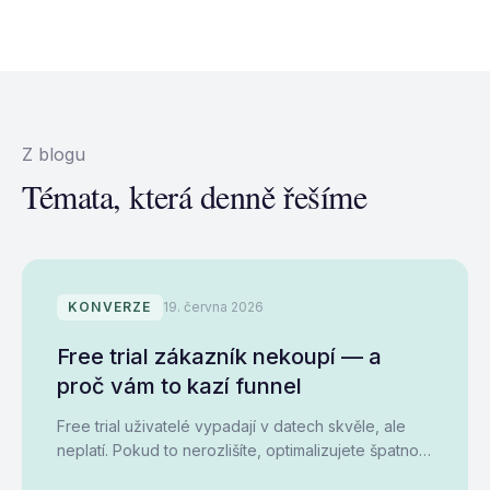
Z blogu
Témata, která denně řešíme
KONVERZE
19. června 2026
Free trial zákazník nekoupí — a
proč vám to kazí funnel
Free trial uživatelé vypadají v datech skvěle, ale
neplatí. Pokud to nerozlišíte, optimalizujete špatnou
věc.