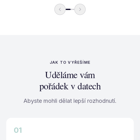
JAK TO VYŘEŠÍME
Uděláme vám
pořádek v datech
Abyste mohli dělat lepší rozhodnutí.
01