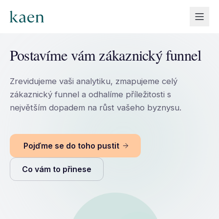
Postavíme vám zákaznický funnel
Zrevidujeme vaši analytiku, zmapujeme celý
zákaznický funnel a odhalíme příležitosti s
největším dopadem na růst vašeho byznysu.
Pojďme se do toho pustit
Co vám to přinese