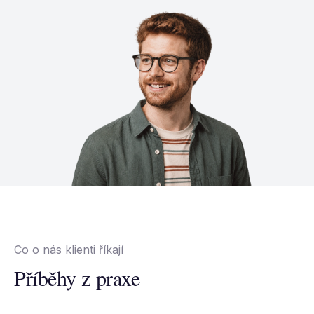
Co o nás klienti říkají
Příběhy z praxe