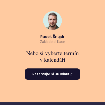
Radek Šnajdr
Zakladatel Kaen
Nebo si vyberte termín
v kalendáři
Rezervujte si 30 minut