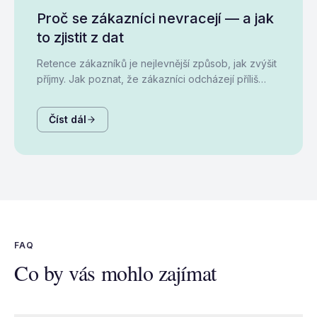
Proč se zákazníci nevracejí — a jak
to zjistit z dat
Retence zákazníků je nejlevnější způsob, jak zvýšit
příjmy. Jak poznat, že zákazníci odcházejí příliš
brzy, co za tím stojí, a kde konkrétně začít.
Číst dál
FAQ
Co by vás mohlo zajímat