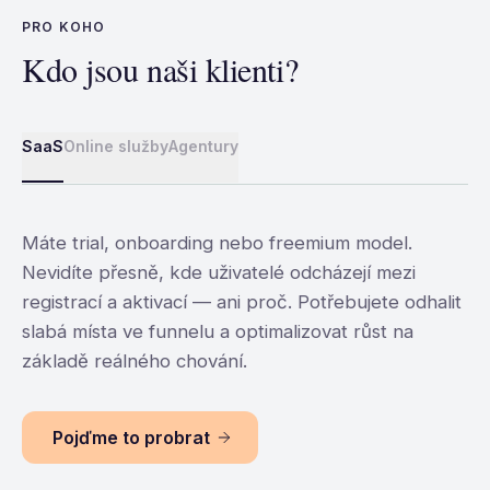
PRO KOHO
Kdo jsou naši klienti?
SaaS
Online služby
Agentury
Máte trial, onboarding nebo freemium model.
Nevidíte přesně, kde uživatelé odcházejí mezi
registrací a aktivací — ani proč. Potřebujete odhalit
slabá místa ve funnelu a optimalizovat růst na
základě reálného chování.
Pojďme to probrat