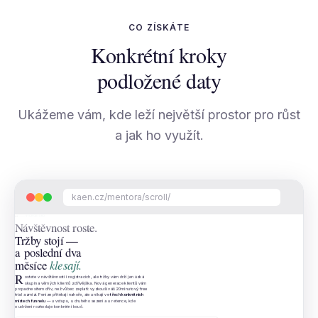
CO ZÍSKÁTE
Konkrétní kroky
podložené daty
Ukážeme vám, kde leží největší prostor pro růst
a jak ho využít.
kaen.cz/mentora/scroll/