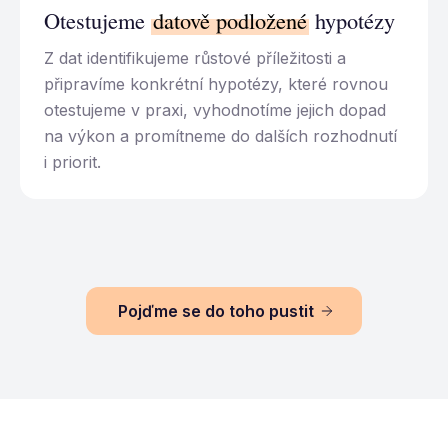
Otestujeme
datově podložené
hypotézy
Z dat identifikujeme růstové příležitosti a
připravíme konkrétní hypotézy, které rovnou
otestujeme v praxi, vyhodnotíme jejich dopad
na výkon a promítneme do dalších rozhodnutí
i priorit.
Pojďme se do toho pustit