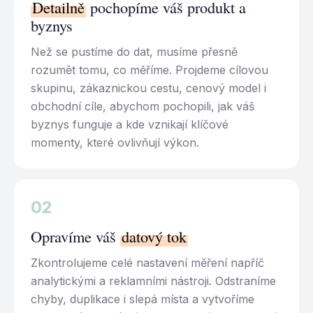
Detailně
pochopíme váš produkt a
byznys
Než se pustíme do dat, musíme přesně
rozumět tomu, co měříme. Projdeme cílovou
skupinu, zákaznickou cestu, cenový model i
obchodní cíle, abychom pochopili, jak váš
byznys funguje a kde vznikají klíčové
momenty, které ovlivňují výkon.
02
Opravíme váš
datový tok
Zkontrolujeme celé nastavení měření napříč
analytickými a reklamními nástroji. Odstraníme
chyby, duplikace i slepá místa a vytvoříme