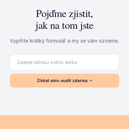
Pojďme zjistit,
jak na tom jste
Vyplňte krátký formulář a my se vám ozveme.
Získat mini-audit zdarma