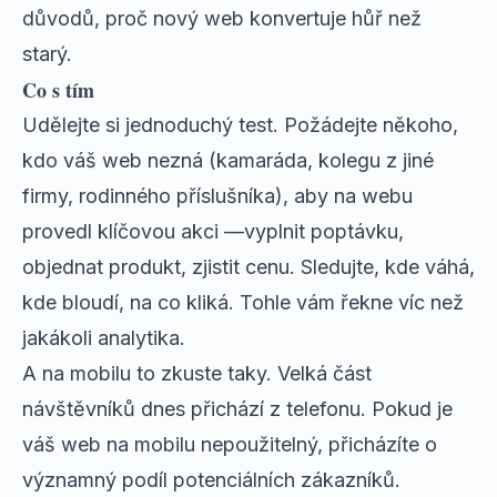
důvodů,
proč nový web konvertuje hůř než
starý
.
Co s tím
Udělejte si jednoduchý test. Požádejte někoho,
kdo váš web nezná (kamaráda, kolegu z jiné
firmy, rodinného příslušníka), aby na webu
provedl klíčovou akci —vyplnit poptávku,
objednat produkt, zjistit cenu. Sledujte, kde váhá,
kde bloudí, na co kliká. Tohle vám řekne víc než
jakákoli analytika.
A na mobilu to zkuste taky. Velká část
návštěvníků dnes přichází z telefonu. Pokud je
váš web na mobilu nepoužitelný, přicházíte o
významný podíl potenciálních zákazníků.