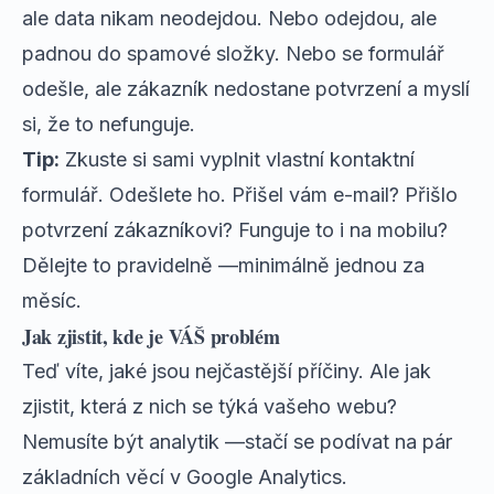
ale data nikam neodejdou. Nebo odejdou, ale
padnou do spamové složky. Nebo se formulář
odešle, ale zákazník nedostane potvrzení a myslí
si, že to nefunguje.
Tip:
Zkuste si sami vyplnit vlastní kontaktní
formulář. Odešlete ho. Přišel vám e-mail? Přišlo
potvrzení zákazníkovi? Funguje to i na mobilu?
Dělejte to pravidelně —minimálně jednou za
měsíc.
Jak zjistit, kde je VÁŠ problém
Teď víte, jaké jsou nejčastější příčiny. Ale jak
zjistit, která z nich se týká vašeho webu?
Nemusíte být analytik —stačí se podívat na pár
základních věcí v Google Analytics.