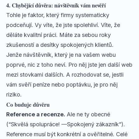
4. Chybějící důvěra: návštěvník vám nevěří
Tohle je faktor, který firmy systematicky
podceňují. Vy víte, že jste spolehliví. Víte, že
děláte kvalitní práci. Máte za sebou roky
zkušeností a desítky spokojených klientů.
Jenže návštěvník, který je na vašem webu
poprvé, nic z toho neví. Pro něj jste jen další web
mezi stovkami dalších. A rozhodovat se, jestli
vám svěří peníze nebo poptávku, je pro něj
riziko.
Co buduje důvěru
Reference a recenze.
Ale ne ty obecné
(“Skvělá spolupráce! —Spokojený zákazník”).
Reference musí být konkrétní a ověřitelné. Celé