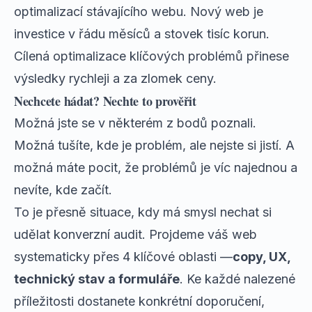
optimalizací stávajícího webu. Nový web je
investice v řádu měsíců a stovek tisíc korun.
Cílená optimalizace klíčových problémů přinese
výsledky rychleji a za zlomek ceny.
Nechcete hádat? Nechte to prověřit
Možná jste se v některém z bodů poznali.
Možná tušíte, kde je problém, ale nejste si jistí. A
možná máte pocit, že problémů je víc najednou a
nevíte, kde začít.
To je přesně situace, kdy má smysl nechat si
udělat
konverzní audit
. Projdeme váš web
systematicky přes 4 klíčové oblasti —
copy, UX,
technický stav a formuláře
. Ke každé nalezené
příležitosti dostanete konkrétní doporučení,