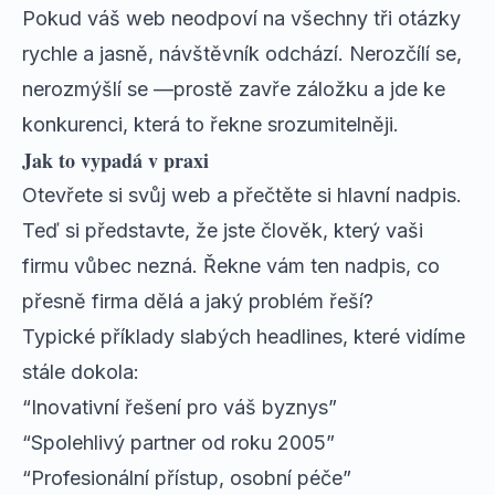
Pokud váš web neodpoví na všechny tři otázky
rychle a jasně, návštěvník odchází. Nerozčílí se,
nerozmýšlí se —prostě zavře záložku a jde ke
konkurenci, která to řekne srozumitelněji.
Jak to vypadá v praxi
Otevřete si svůj web a přečtěte si hlavní nadpis.
Teď si představte, že jste člověk, který vaši
firmu vůbec nezná. Řekne vám ten nadpis, co
přesně firma dělá a jaký problém řeší?
Typické příklady slabých headlines, které vidíme
stále dokola:
“Inovativní řešení pro váš byznys”
“Spolehlivý partner od roku 2005”
“Profesionální přístup, osobní péče”