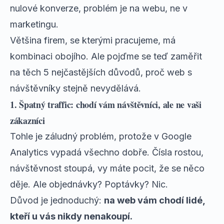
nulové konverze, problém je na webu, ne v
marketingu.
Většina firem, se kterými pracujeme, má
kombinaci obojího. Ale pojďme se teď zaměřit
na těch 5 nejčastějších důvodů, proč web s
návštěvníky stejně nevydělává.
1. Špatný traffic: chodí vám návštěvníci, ale ne vaši
zákazníci
Tohle je záludný problém, protože v Google
Analytics vypadá všechno dobře. Čísla rostou,
návštěvnost stoupá, vy máte pocit, že se něco
děje. Ale objednávky? Poptávky? Nic.
Důvod je jednoduchý:
na web vám chodí lidé,
kteří u vás nikdy nenakoupí.