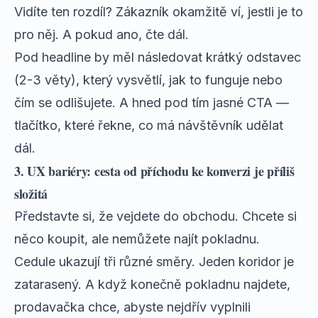
Vidíte ten rozdíl? Zákazník okamžitě ví, jestli je to
pro něj. A pokud ano, čte dál.
Pod headline by měl následovat krátký odstavec
(2-3 věty), který vysvětlí, jak to funguje nebo
čím se odlišujete. A hned pod tím jasné CTA —
tlačítko, které řekne, co má návštěvník udělat
dál.
3. UX bariéry: cesta od příchodu ke konverzi je příliš
složitá
Představte si, že vejdete do obchodu. Chcete si
něco koupit, ale nemůžete najít pokladnu.
Cedule ukazují tři různé směry. Jeden koridor je
zatarasený. A když konečně pokladnu najdete,
prodavačka chce, abyste nejdřív vyplnili