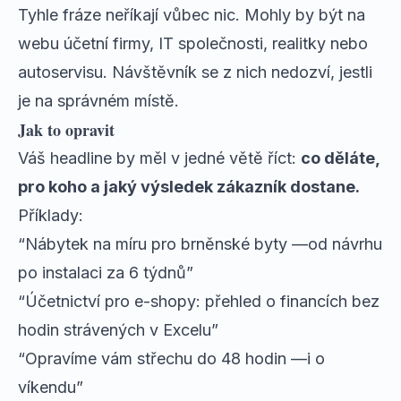
Tyhle fráze neříkají vůbec nic. Mohly by být na
webu účetní firmy, IT společnosti, realitky nebo
autoservisu. Návštěvník se z nich nedozví, jestli
je na správném místě.
Jak to opravit
Váš headline by měl v jedné větě říct:
co děláte,
pro koho a jaký výsledek zákazník dostane.
Příklady:
“Nábytek na míru pro brněnské byty —od návrhu
po instalaci za 6 týdnů”
“Účetnictví pro e-shopy: přehled o financích bez
hodin strávených v Excelu”
“Opravíme vám střechu do 48 hodin —i o
víkendu”