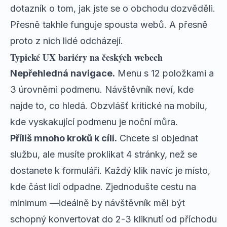
dotazník o tom, jak jste se o obchodu dozvěděli.
Přesně takhle funguje spousta webů. A přesně
proto z nich lidé odcházejí.
Typické UX bariéry na českých webech
Nepřehledná navigace.
Menu s 12 položkami a
3 úrovněmi podmenu. Návštěvník neví, kde
najde to, co hledá. Obzvlášť kritické na mobilu,
kde vyskakující podmenu je noční můra.
Příliš mnoho kroků k cíli.
Chcete si objednat
službu, ale musíte proklikat 4 stránky, než se
dostanete k formuláři. Každý klik navíc je místo,
kde část lidí odpadne. Zjednodušte cestu na
minimum —ideálně by návštěvník měl být
schopný konvertovat do 2-3 kliknutí od příchodu