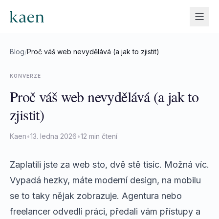
Blog
/
Proč váš web nevydělává (a jak to zjistit)
KONVERZE
Proč váš web nevydělává (a jak to
zjistit)
Kaen
•
13. ledna 2026
•
12 min čtení
Zaplatili jste za web sto, dvě stě tisíc. Možná víc.
Vypadá hezky, máte moderní design, na mobilu
se to taky nějak zobrazuje. Agentura nebo
freelancer odvedli práci, předali vám přístupy a