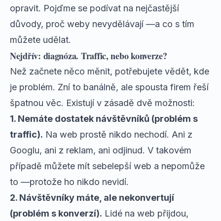
opravit. Pojďme se podívat na nejčastější
důvody, proč weby nevydělávají —a co s tím
můžete udělat.
Nejdřív: diagnóza. Traffic, nebo konverze?
Než začnete něco měnit, potřebujete vědět, kde
je problém. Zní to banálně, ale spousta firem řeší
špatnou věc. Existují v zásadě dvě možnosti:
1. Nemáte dostatek návštěvníků (problém s
traffic).
Na web prostě nikdo nechodí. Ani z
Googlu, ani z reklam, ani odjinud. V takovém
případě můžete mít sebelepší web a nepomůže
to —protože ho nikdo nevidí.
2. Návštěvníky máte, ale nekonvertují
(problém s konverzí).
Lidé na web přijdou,