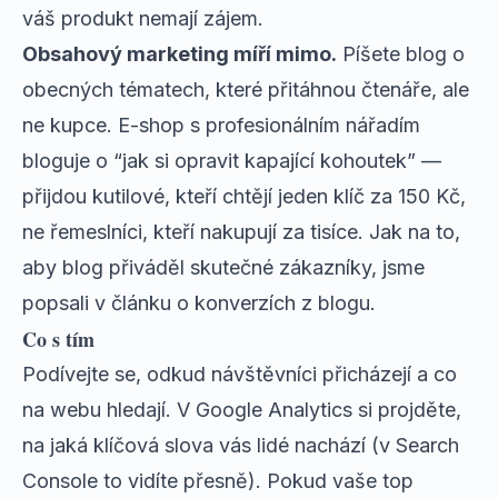
váš produkt nemají zájem.
Obsahový marketing míří mimo.
Píšete blog o
obecných tématech, které přitáhnou čtenáře, ale
ne kupce. E-shop s profesionálním nářadím
bloguje o “jak si opravit kapající kohoutek” —
přijdou kutilové, kteří chtějí jeden klíč za 150 Kč,
ne řemeslníci, kteří nakupují za tisíce. Jak na to,
aby blog přiváděl skutečné zákazníky, jsme
popsali v
článku o konverzích z blogu
.
Co s tím
Podívejte se, odkud návštěvníci přicházejí a co
na webu hledají. V Google Analytics si projděte,
na jaká klíčová slova vás lidé nachází (v Search
Console to vidíte přesně). Pokud vaše top