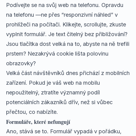
Podívejte se na svůj web na telefonu. Opravdu
na telefonu —ne přes “responzivní náhled” v
prohlížeči na počítači. Klikejte, scrollujte, zkuste
vyplnit formulář. Je text čitelný bez přibližování?
Jsou tlačítka dost velká na to, abyste na ně trefili
prstem? Nezakrývá cookie lišta polovinu
obrazovky?
Velká část návštěvníků dnes přichází z mobilních
zařízení. Pokud je váš web na mobilu
nepoužitelný, ztratíte významný podíl
potenciálních zákazníků dřív, než si vůbec
přečtou, co nabízíte.
Formuláře, které nefungují
Ano, stává se to. Formulář vypadá v pořádku,