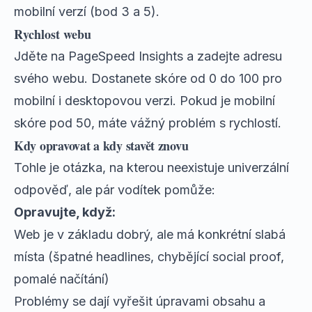
mobilní verzí (bod 3 a 5).
Rychlost webu
Jděte na
PageSpeed Insights
a zadejte adresu
svého webu. Dostanete skóre od 0 do 100 pro
mobilní i desktopovou verzi. Pokud je mobilní
skóre pod 50, máte vážný problém s rychlostí.
Kdy opravovat a kdy stavět znovu
Tohle je otázka, na kterou neexistuje univerzální
odpověď, ale pár vodítek pomůže:
Opravujte, když:
Web je v základu dobrý, ale má konkrétní slabá
místa (špatné headlines, chybějící social proof,
pomalé načítání)
Problémy se dají vyřešit úpravami obsahu a