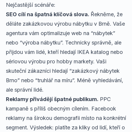
Nejčastější scénáře:
SEO cílí na špatná klíčová slova.
Řekněme, že
děláte zakázkovou výrobu nábytku v Brně. Vaše
agentura vám optimalizuje web na “nábytek”
nebo “výroba nábytku”. Technicky správně, ale
přijdou vám lidé, kteří hledají IKEA katalog nebo
sériovou výrobu pro hobby markety. Vaši
skuteční zákazníci hledají “zakázkový nábytek
Brno” nebo “truhlář na míru”. Méně vyhledávání,
ale správní lidé.
Reklamy přivádějí špatné publikum.
PPC
kampaně s příliš obecným cílením. Facebook
reklamy na širokou demografii místo na konkrétní
segment. Výsledek: platíte za kliky od lidí, kteří o