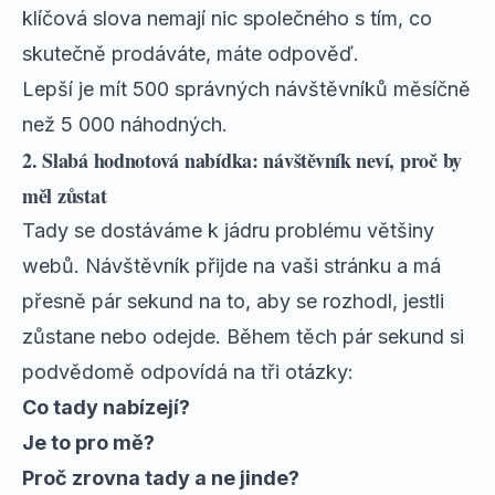
klíčová slova nemají nic společného s tím, co
skutečně prodáváte, máte odpověď.
Lepší je mít 500 správných návštěvníků měsíčně
než 5 000 náhodných.
2. Slabá hodnotová nabídka: návštěvník neví, proč by
měl zůstat
Tady se dostáváme k jádru problému většiny
webů. Návštěvník přijde na vaši stránku a má
přesně pár sekund na to, aby se rozhodl, jestli
zůstane nebo odejde. Během těch pár sekund si
podvědomě odpovídá na tři otázky:
Co tady nabízejí?
Je to pro mě?
Proč zrovna tady a ne jinde?