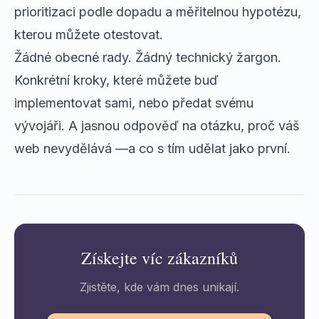
prioritizaci podle dopadu a měřitelnou hypotézu,
kterou můžete otestovat.
Žádné obecné rady. Žádný technický žargon.
Konkrétní kroky, které můžete buď
implementovat sami, nebo předat svému
vývojáři. A jasnou odpověď na otázku, proč váš
web nevydělává —a co s tím udělat jako první.
Získejte víc zákazníků
Zjistěte, kde vám dnes unikají.