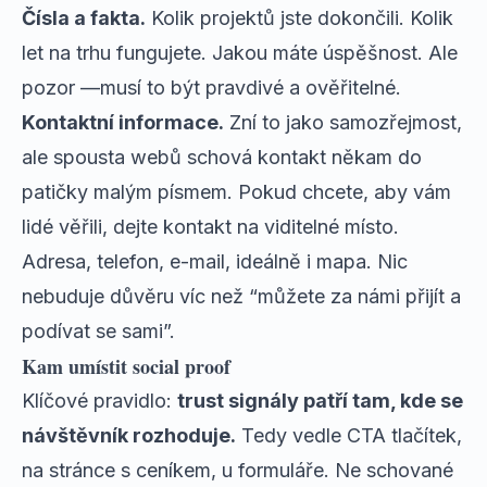
Čísla a fakta.
Kolik projektů jste dokončili. Kolik
let na trhu fungujete. Jakou máte úspěšnost. Ale
pozor —musí to být pravdivé a ověřitelné.
Kontaktní informace.
Zní to jako samozřejmost,
ale spousta webů schová kontakt někam do
patičky malým písmem. Pokud chcete, aby vám
lidé věřili, dejte kontakt na viditelné místo.
Adresa, telefon, e-mail, ideálně i mapa. Nic
nebuduje důvěru víc než “můžete za námi přijít a
podívat se sami”.
Kam umístit social proof
Klíčové pravidlo:
trust signály patří tam, kde se
návštěvník rozhoduje.
Tedy vedle CTA tlačítek,
na stránce s ceníkem, u formuláře. Ne schované