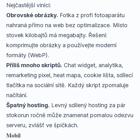
Nejčastější viníci:
Obrovské obrázky.
Fotka z profi fotoaparátu
nahraná přímo na web bez optimalizace. Místo
stovek kilobajtů má megabajty. Řešení:
komprimujte obrázky a používejte moderní
formáty (WebP).
Příliš mnoho skriptů.
Chat widget, analytika,
remarketing pixel, heat mapa, cookie lišta, sdílecí
tlačítka na sociální sítě. Každý skript zpomaluje
načítání.
Špatný hosting.
Levný sdílený hosting za pár
stokorun ročně může znamenat pomalou odezvu
serveru, zvlášť ve špičkách.
Mobil