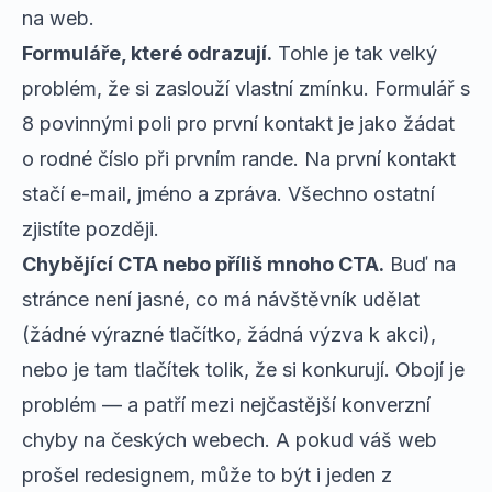
na web.
Formuláře, které odrazují.
Tohle je tak velký
problém, že si zaslouží vlastní zmínku. Formulář s
8 povinnými poli pro první kontakt je jako žádat
o rodné číslo při prvním rande. Na první kontakt
stačí e-mail, jméno a zpráva. Všechno ostatní
zjistíte později.
Chybějící CTA nebo příliš mnoho CTA.
Buď na
stránce není jasné, co má návštěvník udělat
(žádné výrazné tlačítko, žádná výzva k akci),
nebo je tam tlačítek tolik, že si konkurují. Obojí je
problém — a patří mezi
nejčastější konverzní
chyby
na českých webech. A pokud váš web
prošel redesignem, může to být i jeden z