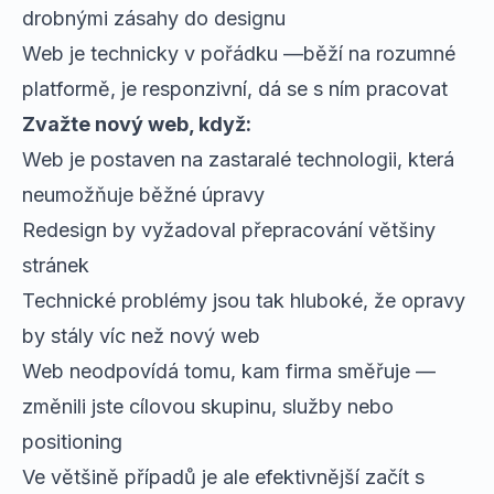
drobnými zásahy do designu
Web je technicky v pořádku —běží na rozumné
platformě, je responzivní, dá se s ním pracovat
Zvažte nový web, když:
Web je postaven na zastaralé technologii, která
neumožňuje běžné úpravy
Redesign by vyžadoval přepracování většiny
stránek
Technické problémy jsou tak hluboké, že opravy
by stály víc než nový web
Web neodpovídá tomu, kam firma směřuje —
změnili jste cílovou skupinu, služby nebo
positioning
Ve většině případů je ale efektivnější začít s