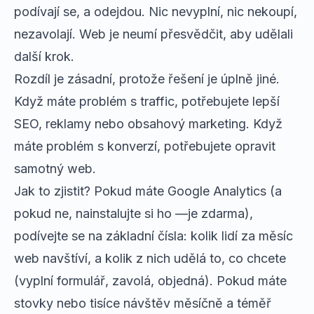
podívají se, a odejdou. Nic nevyplní, nic nekoupí,
nezavolají. Web je neumí přesvědčit, aby udělali
další krok.
Rozdíl je zásadní, protože řešení je úplně jiné.
Když máte problém s traffic, potřebujete lepší
SEO, reklamy nebo obsahový marketing. Když
máte problém s konverzí, potřebujete opravit
samotný web.
Jak to zjistit? Pokud máte Google Analytics (a
pokud ne, nainstalujte si ho —je zdarma),
podívejte se na základní čísla: kolik lidí za měsíc
web navštíví, a kolik z nich udělá to, co chcete
(vyplní formulář, zavolá, objedná). Pokud máte
stovky nebo tisíce návštěv měsíčně a téměř