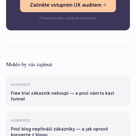
Začněte vstupním UX auditem
Platební kartu zadávat nemusíte
Mohlo by vás zajímat
KONVERZE
Free trial zákazník nekoupí — a proč vám to kazí
funnel
KONVERZE
Proč blog nepřináší zákazníky — a jak opravit
konverze z blogu