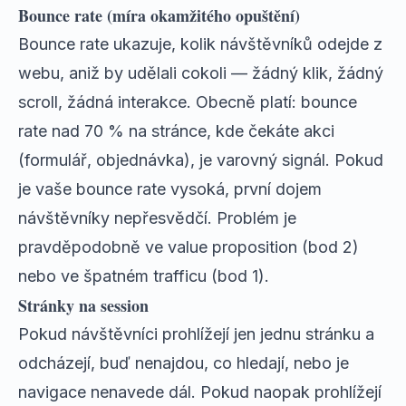
Bounce rate (míra okamžitého opuštění)
Bounce rate ukazuje, kolik návštěvníků odejde z
webu, aniž by udělali cokoli — žádný klik, žádný
scroll, žádná interakce. Obecně platí: bounce
rate nad 70 % na stránce, kde čekáte akci
(formulář, objednávka), je varovný signál. Pokud
je vaše bounce rate vysoká, první dojem
návštěvníky nepřesvědčí. Problém je
pravděpodobně ve value proposition (bod 2)
nebo ve špatném trafficu (bod 1).
Stránky na session
Pokud návštěvníci prohlížejí jen jednu stránku a
odcházejí, buď nenajdou, co hledají, nebo je
navigace nenavede dál. Pokud naopak prohlížejí