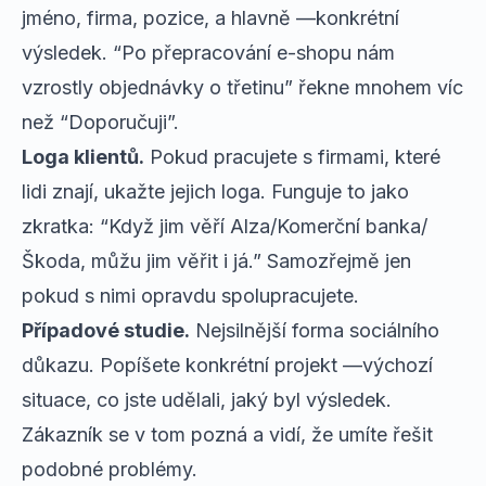
jméno, firma, pozice, a hlavně —konkrétní
výsledek. “Po přepracování e-shopu nám
vzrostly objednávky o třetinu” řekne mnohem víc
než “Doporučuji”.
Loga klientů.
Pokud pracujete s firmami, které
lidi znají, ukažte jejich loga. Funguje to jako
zkratka: “Když jim věří Alza/Komerční banka/
Škoda, můžu jim věřit i já.” Samozřejmě jen
pokud s nimi opravdu spolupracujete.
Případové studie.
Nejsilnější forma sociálního
důkazu. Popíšete konkrétní projekt —výchozí
situace, co jste udělali, jaký byl výsledek.
Zákazník se v tom pozná a vidí, že umíte řešit
podobné problémy.