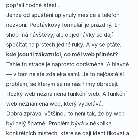
popřáli hodně štěstí.
Jenže od spuštění uplynuly měsíce a telefon
nezvoní. Poptávkový formulář je prázdný. E-
shop má návštěvy, ale objednávky se dají
spočítat na prstech jedné ruky. A vy se ptáte:
kde jsou ti zákazníci, co měl web přinést?
Tahle frustrace je naprosto oprávněná. A hlavně
— v tom nejste zdaleka sami. Je to nejčastější
problém, se kterým se na nás firmy obracejí.
Hezký web neznamená funkční web. A funkční
web neznamená web, který vydělává.
Dobrá zpráva: většinou to není tak, že by web
byl celý špatně. Problém bývá v několika
konkrétních místech, které se dají identifikovat a