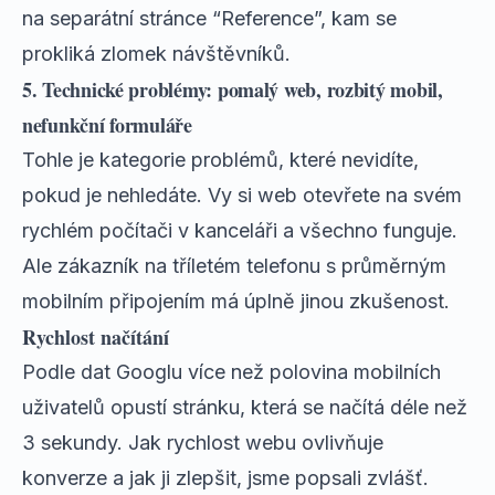
na separátní stránce “Reference”, kam se
prokliká zlomek návštěvníků.
5. Technické problémy: pomalý web, rozbitý mobil,
nefunkční formuláře
Tohle je kategorie problémů, které nevidíte,
pokud je nehledáte. Vy si web otevřete na svém
rychlém počítači v kanceláři a všechno funguje.
Ale zákazník na tříletém telefonu s průměrným
mobilním připojením má úplně jinou zkušenost.
Rychlost načítání
Podle dat Googlu více než polovina mobilních
uživatelů opustí stránku, která se načítá déle než
3 sekundy. Jak
rychlost webu ovlivňuje
konverze
a jak ji zlepšit, jsme popsali zvlášť.