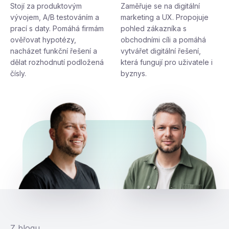
Stojí za produktovým
Zaměřuje se na digitální
vývojem, A/B testováním a
marketing a UX. Propojuje
prací s daty. Pomáhá firmám
pohled zákazníka s
ověřovat hypotézy,
obchodními cíli a pomáhá
nacházet funkční řešení a
vytvářet digitální řešení,
dělat rozhodnutí podložená
která fungují pro uživatele i
čísly.
byznys.
Z blogu