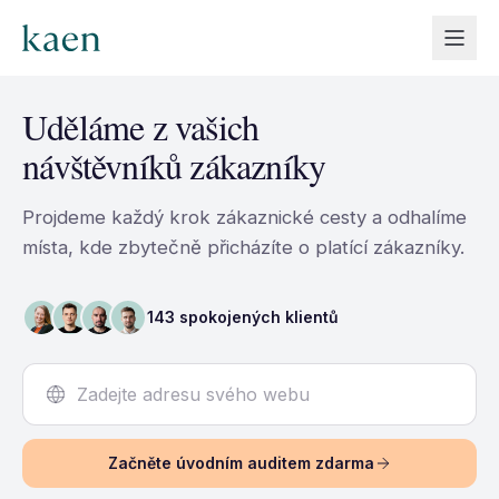
Uděláme z vašich
návštěvníků zákazníky
Projdeme každý krok zákaznické cesty a odhalíme
místa,
kde zbytečně přicházíte o platící zákazníky.
143 spokojených klientů
Začněte úvodním auditem zdarma