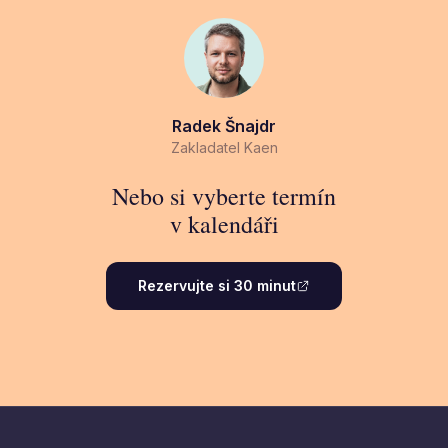
Radek Šnajdr
Zakladatel Kaen
Nebo si vyberte termín
v kalendáři
Rezervujte si 30 minut