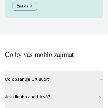
Číst dál
Co by vás mohlo zajímat
Co obsahuje UX audit?
Jak dlouho audit trvá?