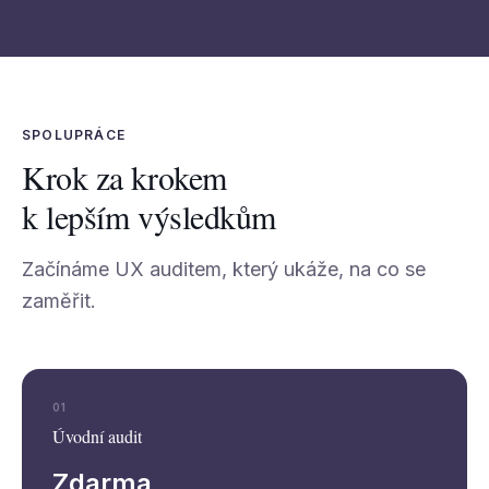
SPOLUPRÁCE
Krok za krokem
k lepším výsledkům
Začínáme UX auditem, který ukáže, na co se
zaměřit.
01
Úvodní audit
Zdarma