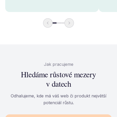
Jak pracujeme
Hledáme růstové mezery
v datech
Odhalujeme, kde má váš web či produkt největší
potenciál růstu.