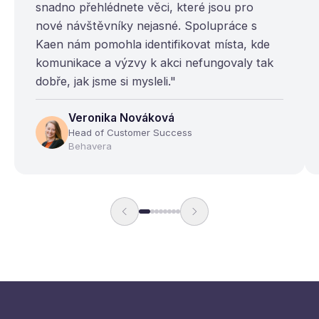
snadno přehlédnete věci, které jsou pro
nové návštěvníky nejasné. Spolupráce s
Kaen nám pomohla identifikovat místa, kde
komunikace a výzvy k akci nefungovaly tak
dobře, jak jsme si mysleli."
Veronika Nováková
Head of Customer Success
Behavera