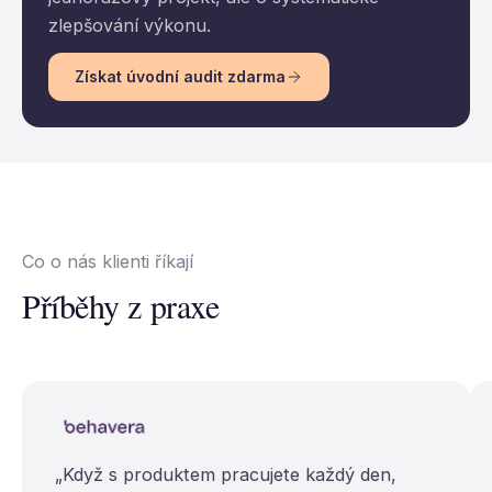
zlepšování výkonu.
Získat úvodní audit zdarma
Co o nás klienti říkají
Příběhy z praxe
„Když s produktem pracujete každý den,