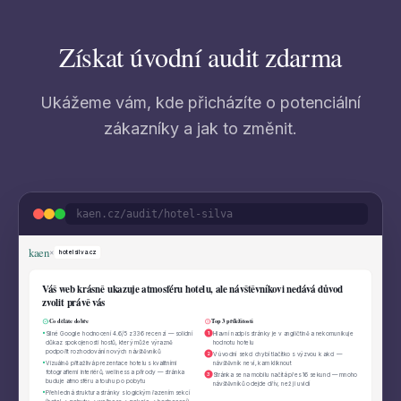
Získat úvodní audit zdarma
Ukážeme vám, kde přicházíte o potenciální
zákazníky a jak to změnit.
kaen.cz/audit/hotel-silva