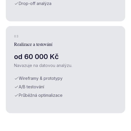
Drop-off analýza
03
Realizace a testování
od 60 000 Kč
Navazuje na datovou analýzu.
Wireframy & prototypy
A/B testování
Průběžná optimalizace