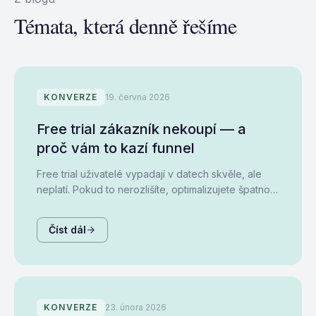
Témata, která denně řešíme
KONVERZE
19. června 2026
Free trial zákazník nekoupí — a
proč vám to kazí funnel
Free trial uživatelé vypadají v datech skvěle, ale
neplatí. Pokud to nerozlišíte, optimalizujete špatnou
věc.
Číst dál
KONVERZE
23. února 2026