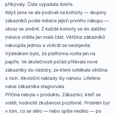
přibývaly. Čísla vypadala dobře.
Když jsme se ale podívali na kohorty — skupiny
zákazníků podle měsíce jejich prvního nákupu —
obraz se změnil. Z každé kohorty se do dalšího
měsíce vrátila jen malá část. Většina zákazníků
nakoupila jednou a víckrát se neobjevila.
Výsledkem bylo, že platforma rostla jen na
papíře. Ve skutečnosti pořád přilévala nové
zákazníky do nádoby, ze které odtékala většina
z nich. Akviziční náklady šly nahoru. Lifetime
value zákazníka stagnovala.
Příčina nebyla v produktu. Zákazníci, kteří se
vrátili, hodnotili zkušenost pozitivně. Problém byl
v tom, co se dělo — nebo spíše nedělo — po