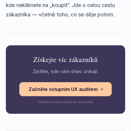
kde nekliknete na „koupit”. Jde o celou cestu
zákazníka — včetně toho, co se děje potom.
Získejte víc zákazníků
Zjistěte, kde vám dnes unikají.
Začněte vstupním UX auditem
Platební kartu zadávat nemusíte