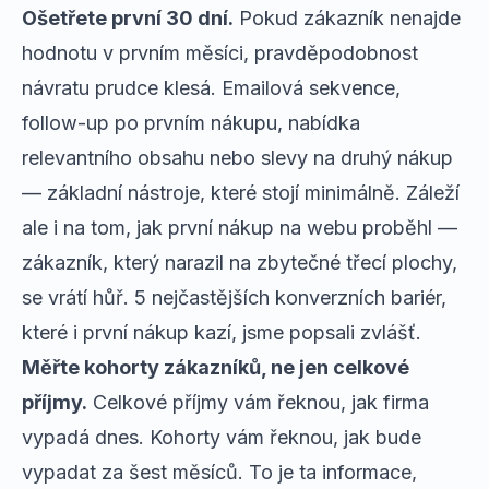
Ošetřete první 30 dní.
Pokud zákazník nenajde
hodnotu v prvním měsíci, pravděpodobnost
návratu prudce klesá. Emailová sekvence,
follow-up po prvním nákupu, nabídka
relevantního obsahu nebo slevy na druhý nákup
— základní nástroje, které stojí minimálně. Záleží
ale i na tom, jak první nákup na webu proběhl —
zákazník, který narazil na zbytečné třecí plochy,
se vrátí hůř.
5 nejčastějších konverzních bariér
,
které i první nákup kazí, jsme popsali zvlášť.
Měřte kohorty zákazníků, ne jen celkové
příjmy.
Celkové příjmy vám řeknou, jak firma
vypadá dnes. Kohorty vám řeknou, jak bude
vypadat za šest měsíců. To je ta informace,