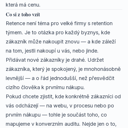
která má cenu.
Co si z toho vzít
Retence není téma pro velké firmy s retention
týmem. Je to otázka pro každý byznys, kde
zákazník může nakoupit znovu — a kde záleží
na tom, jestli nakoupí u vás, nebo jinde.
Přidávat nové zákazníky je drahé. Udržet
zákazníka, který je spokojený, je mnohonásobně
levnější — a o řád jednodušší, než přesvědčit
cizího člověka k prvnímu nákupu.
Pokud chcete zjistit, kde konkrétně zákazníci od
vás odcházejí — na webu, v procesu nebo po
prvním nákupu — tohle je součást toho, co
mapujeme v
konverzním auditu
. Nejde jen o to,