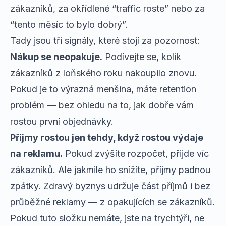
zákazníků, za okřídlené “traffic roste” nebo za
“tento měsíc to bylo dobrý”.
Tady jsou tři signály, které stojí za pozornost:
Nákup se neopakuje.
Podívejte se, kolik
zákazníků z loňského roku nakoupilo znovu.
Pokud je to výrazná menšina, máte retention
problém — bez ohledu na to, jak dobře vám
rostou první objednávky.
Příjmy rostou jen tehdy, když rostou výdaje
na reklamu.
Pokud zvýšíte rozpočet, přijde víc
zákazníků. Ale jakmile ho snížíte, příjmy padnou
zpátky. Zdravý byznys udržuje část příjmů i bez
průběžné reklamy — z opakujících se zákazníků.
Pokud tuto složku nemáte, jste na trychtýři, ne