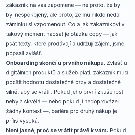
zákazník na vás zapomene — ne proto, že by
byl nespokojený, ale proto, že mu nikdo nedal
záminku si vzpomenout. Co a jak zákazníkovi v
takový moment napsat je otázka copy —
jak
psát texty, které prodávají a udržují zájem
, jsme
popsali zvlášť.
Onboarding skončí u prvního nákupu.
Zvlášť u
digitálních produktů a služeb platí: zákazník musí
pocítit hodnotu dostatečně brzy a dostatečně
silně, aby se vrátil. Pokud jeho první zkušenost
nebyla skvělá — nebo pokud ji nedoprovázel
žádný kontext —, bariéra pro druhý nákup je
příliš vysoká.
Není jasné, proč se vrátit právě k vám.
Pokud