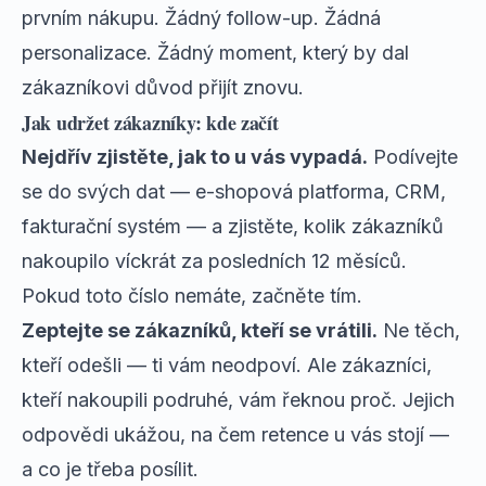
prvním nákupu. Žádný follow-up. Žádná
personalizace. Žádný moment, který by dal
zákazníkovi důvod přijít znovu.
Jak udržet zákazníky: kde začít
Nejdřív zjistěte, jak to u vás vypadá.
Podívejte
se do svých dat — e-shopová platforma, CRM,
fakturační systém — a zjistěte, kolik zákazníků
nakoupilo víckrát za posledních 12 měsíců.
Pokud toto číslo nemáte, začněte tím.
Zeptejte se zákazníků, kteří se vrátili.
Ne těch,
kteří odešli — ti vám neodpoví. Ale zákazníci,
kteří nakoupili podruhé, vám řeknou proč. Jejich
odpovědi ukážou, na čem retence u vás stojí —
a co je třeba posílit.