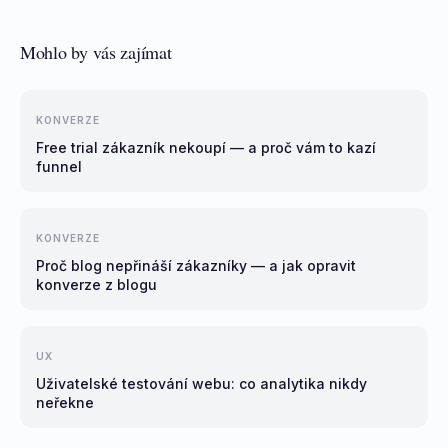
Mohlo by vás zajímat
KONVERZE
Free trial zákazník nekoupí — a proč vám to kazí
funnel
KONVERZE
Proč blog nepřináší zákazníky — a jak opravit
konverze z blogu
UX
Uživatelské testování webu: co analytika nikdy
neřekne