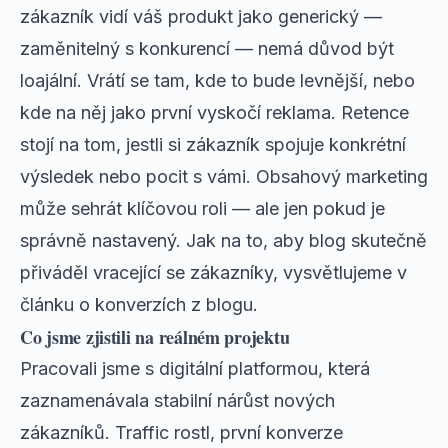
zákazník vidí váš produkt jako generický —
zaměnitelný s konkurencí — nemá důvod být
loajální. Vrátí se tam, kde to bude levnější, nebo
kde na něj jako první vyskočí reklama. Retence
stojí na tom, jestli si zákazník spojuje konkrétní
výsledek nebo pocit s vámi. Obsahový marketing
může sehrát klíčovou roli — ale jen pokud je
správně nastavený. Jak na to, aby blog skutečně
přiváděl vracející se zákazníky, vysvětlujeme v
článku o konverzích z blogu
.
Co jsme zjistili na reálném projektu
Pracovali jsme s digitální platformou, která
zaznamenávala stabilní nárůst nových
zákazníků. Traffic rostl, první konverze