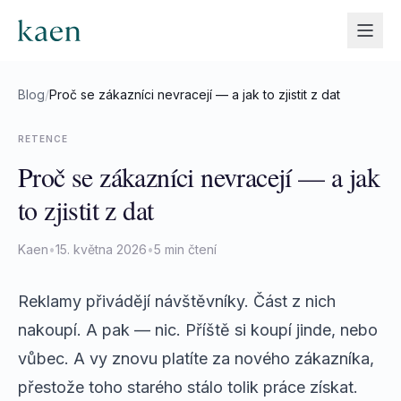
Blog
/
Proč se zákazníci nevracejí — a jak to zjistit z dat
RETENCE
Proč se zákazníci nevracejí — a jak
to zjistit z dat
Kaen
•
15. května 2026
•
5 min čtení
Reklamy přivádějí návštěvníky. Část z nich
nakoupí. A pak — nic. Příště si koupí jinde, nebo
vůbec. A vy znovu platíte za nového zákazníka,
přestože toho starého stálo tolik práce získat.