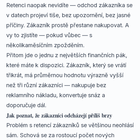
Retenci naopak nevidíte — odchod zákazníka se
v datech projeví tiše, bez upozornění, bez jasné
příčiny. Zákazník prostě přestane nakupovat. A
vy to zjistíte — pokud vůbec — s
několikaměsíčním zpožděním.
Přitom jde o jednu z největších finančních pák,
které máte k dispozici. Zákazník, který se vrátí
třikrát, má průměrnou hodnotu výrazně vyšší
než tři různí zákazníci — nakupuje bez
reklamního nákladu, konvertuje snáz a
doporučuje dál.
Jak poznat, že zákazníci odcházejí příliš brzy
Problém s retencí zákazníků se většinou neohlásí
sám. Schová se za rostoucí počet nových