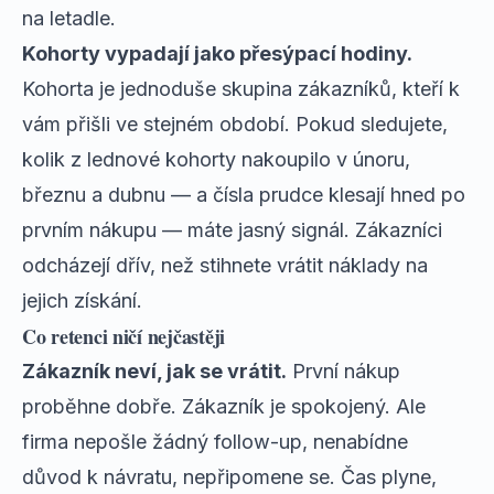
na letadle.
Kohorty vypadají jako přesýpací hodiny.
Kohorta je jednoduše skupina zákazníků, kteří k
vám přišli ve stejném období. Pokud sledujete,
kolik z lednové kohorty nakoupilo v únoru,
březnu a dubnu — a čísla prudce klesají hned po
prvním nákupu — máte jasný signál. Zákazníci
odcházejí dřív, než stihnete vrátit náklady na
jejich získání.
Co retenci ničí nejčastěji
Zákazník neví, jak se vrátit.
První nákup
proběhne dobře. Zákazník je spokojený. Ale
firma nepošle žádný follow-up, nenabídne
důvod k návratu, nepřipomene se. Čas plyne,