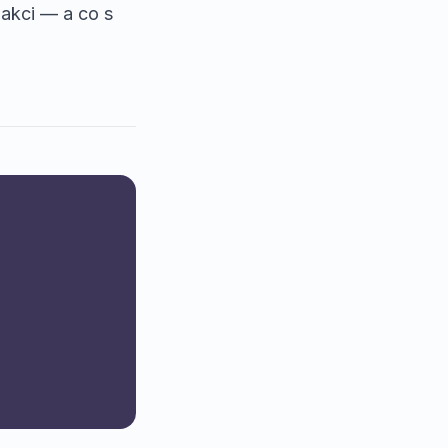
akci — a co s